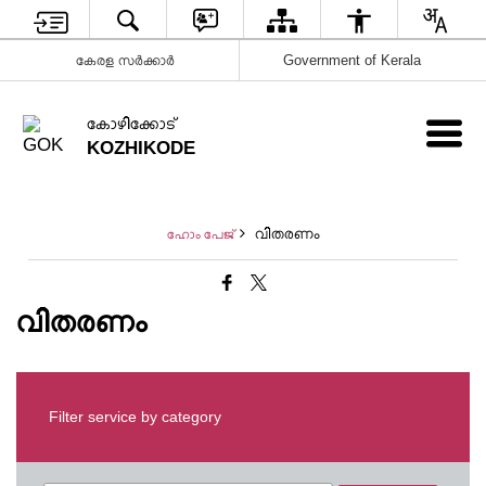
കേരള സർക്കാർ
Government of Kerala
കോഴിക്കോട്
KOZHIKODE
വിതരണം
ഹോം പേജ്
വിതരണം
Filter service by category