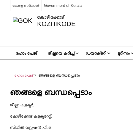
കേരള സർക്കാർ
Government of Kerala
കോഴിക്കോട്
KOZHIKODE
ഹോം പേജ്
ജില്ലയെ കുറിച്ച്
ഡയറക്‌ടറി
ടൂറിസം
ഞങ്ങളെ ബന്ധപ്പെടാം
ഹോം പേജ്
ഞങ്ങളെ ബന്ധപ്പെടാം
ജില്ലാ കളക്ടർ
,
കോഴിക്കോട് കളക്ടറേറ്റ്,
സിവിൽ സ്റ്റേഷൻ പി.ഒ,