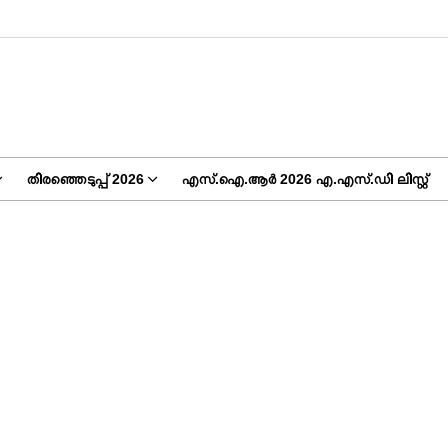
തിരഞ്ഞെടുപ്പ് 2026
എസ്.ഐ.ആർ 2026 എ.എസ്.ഡി ലിസ്റ്റ്