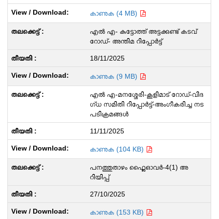
കാണുക (4 MB)
എൽ എ- കുട്ടോത്ത് അട്ടക്കുണ്ട് കടവ്
റോഡ്- അന്തിമ റിപ്പോർട്ട്
18/11/2025
കാണുക (9 MB)
എൽ എ-മനശ്ശേരി-കൂളിമാട് റോഡ്-വിദ
ഗ്ധ സമിതി റിപ്പോർട്ട്-അംഗീകരിച്ച നട
പടിക്രമങ്ങൾ
11/11/2025
കാണുക (104 KB)
പനത്തുതാഴം ഫ്ലൈഓവർ-4(1) അ
റിയിപ്പ്
27/10/2025
കാണുക (153 KB)