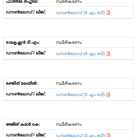
സ്ഥിരീകരണം
ഡൗൺലോഡ് (4 എം ബി)
സ്ഥിരീകരണം
ഡൗൺലോഡ് (4 എം ബി)
സ്ഥിരീകരണം
ഡൗൺലോഡ് (3 എം ബി)
സ്ഥിരീകരണം
ഡൗൺലോഡ് (3 എം ബി)